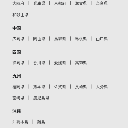
｜
｜
｜
｜
｜
大阪府
兵庫県
京都府
滋賀県
奈良県
和歌山県
中国
｜
｜
｜
｜
広島県
岡山県
鳥取県
島根県
山口県
四国
｜
｜
｜
徳島県
香川県
愛媛県
高知県
九州
｜
｜
｜
｜
｜
福岡県
熊本県
佐賀県
長崎県
大分県
｜
宮崎県
鹿児島県
沖縄
｜
沖縄本島
離島