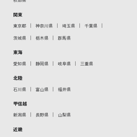
関東
｜
｜
｜
｜
東京都
神奈川県
埼玉県
千葉県
｜
｜
茨城県
栃木県
群馬県
東海
｜
｜
｜
愛知県
静岡県
岐阜県
三重県
北陸
｜
｜
石川県
富山県
福井県
甲信越
｜
｜
新潟県
長野県
山梨県
近畿