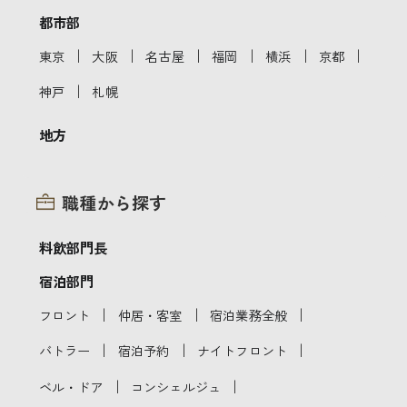
都市部
｜
｜
｜
｜
｜
｜
東京
大阪
名古屋
福岡
横浜
京都
｜
神戸
札幌
地方
職種から探す
料飲部門長
宿泊部門
｜
｜
｜
フロント
仲居・客室
宿泊業務全般
｜
｜
｜
バトラー
宿泊予約
ナイトフロント
｜
｜
ベル・ドア
コンシェルジュ