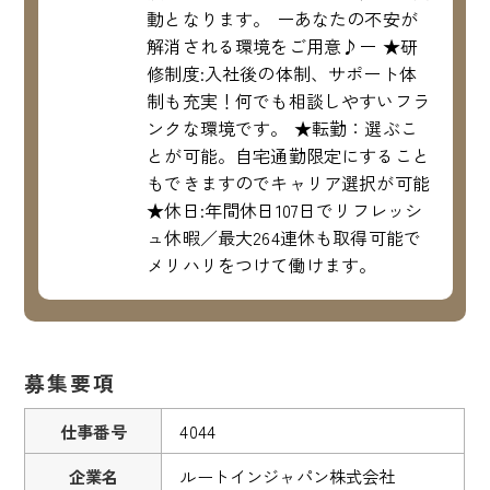
動となります。 ーあなたの不安が
解消される環境をご用意♪ー ★研
修制度:入社後の体制、サポート体
制も充実！何でも相談しやすいフラ
ンクな環境です。 ★転勤：選ぶこ
とが可能。自宅通勤限定にすること
もできますのでキャリア選択が可能
★休日:年間休日107日でリフレッシ
ュ休暇／最大264連休も取得可能で
メリハリをつけて働けます。
募集要項
仕事番号
4044
企業名
ルートインジャパン株式会社