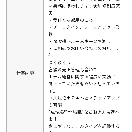
い業務に携われます！★研修制度充
実
・受付やお部屋のご案内
・チェックイン、チェックアウト業
務
・お客様へルームキーのお渡し
・ご相談やお問い合わせの対応 …
他
ゆくゆくは…
店舗の売上管理も含めて
仕事内容
ホテル経営に関する幅広い業務に
携わっていただきたいと思っていま
す。
→大規模ホテルへとステップアップ
も可能。
“広域職”“地域職”など働き方も選べ
ます。
さまざまなホテルタイプを経験する