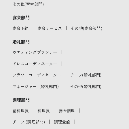
その他(客室部門)
宴会部門
｜
｜
宴会予約
宴会サービス
その他(宴会部門)
婚礼部門
｜
ウエディングプランナー
｜
ドレスコーディネーター
｜
｜
フラワーコーディネーター
チーフ(婚礼部門)
｜
マネージャー（婚礼部門）
その他(婚礼部門)
調理部門
｜
｜
｜
副料理長
料理長
宴会調理
｜
｜
チーフ (調理部門)
調理全般