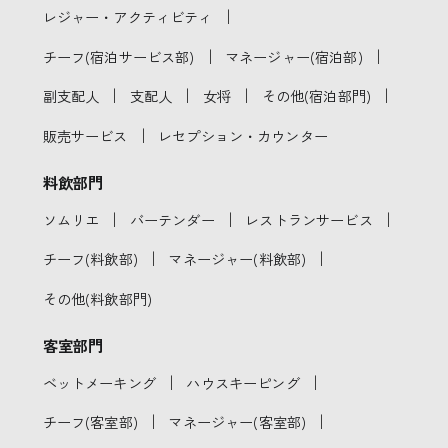
｜
レジャー・アクティビティ
｜
｜
チーフ(宿泊サービス部)
マネージャー(宿泊部)
｜
｜
｜
｜
副支配人
支配人
女将
その他(宿泊部門)
｜
販売サービス
レセプション・カウンター
料飲部門
｜
｜
｜
ソムリエ
バーテンダー
レストランサービス
｜
｜
チーフ(料飲部)
マネージャー(料飲部)
その他(料飲部門)
客室部門
｜
｜
ベットメーキング
ハウスキーピング
｜
｜
チーフ(客室部)
マネージャー(客室部)