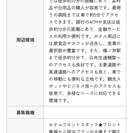
では徒歩約10分の距離にあり、食料
品や日用品の購入が容易です。最寄
りの病院までは車で約5分でアクセ
スできます。銀行のATMや支店は徒
歩約10分の距離にあり、金融サービ
スの利用が便利です。ホテル周辺に
周辺環境
は飲食店やカフェが点在し、食事の
選択肢が豊富です。また、篠ノ井駅
まで徒歩約10分で、公共交通機関へ
のアクセスも良好です。主要道路や
高速道路へのアクセスも良く、車で
の移動にも便利な立地です。観光ス
ポットやビジネス街へのアクセスも
容易で、多様なニーズに対応できる
環境です。
募集職種
ホテルフロントスタッフ★フロント
業務から宿泊プランの企画まで幅広