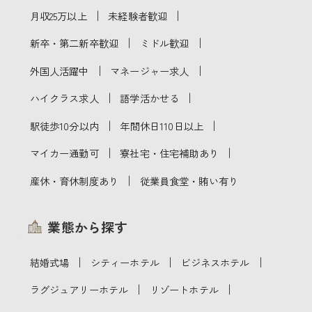
｜
｜
月収25万以上
未経験者歓迎
｜
｜
新卒・第二新卒歓迎
ミドル歓迎
｜
｜
外国人活躍中
マネージャー求人
｜
｜
ハイクラス求人
語学活かせる
｜
｜
駅徒歩10分以内
年間休日110日以上
｜
｜
マイカー通勤可
寮社宅・住宅補助あり
｜
産休・育休制度あり
従業員食堂・賄い有り
業態から探す
｜
｜
｜
結婚式場
シティーホテル
ビジネスホテル
｜
｜
ラグジュアリーホテル
リゾートホテル