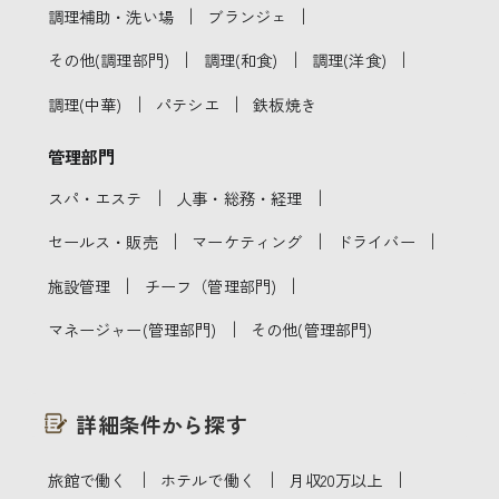
｜
｜
調理補助・洗い場
ブランジェ
｜
｜
｜
その他(調理部門)
調理(和食)
調理(洋食)
｜
｜
調理(中華)
パテシエ
鉄板焼き
管理部門
｜
｜
スパ・エステ
人事・総務・経理
｜
｜
｜
セールス・販売
マーケティング
ドライバー
｜
｜
施設管理
チーフ（管理部門)
｜
マネージャー(管理部門)
その他(管理部門)
詳細条件から探す
｜
｜
｜
旅館で働く
ホテルで働く
月収20万以上