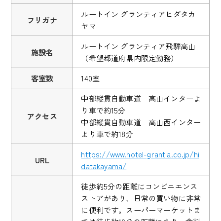
ルートイン グランティアヒダタカ
フリガナ
ヤマ
ルートイン グランティア飛騨高山
施設名
（希望都道府県内限定勤務）
客室数
140室
中部縦貫自動車道 高山インターよ
り車で約15分
アクセス
中部縦貫自動車道 高山西インター
より車で約18分
https://www.hotel-grantia.co.jp/hi
URL
datakayama/
徒歩約5分の距離にコンビニエンス
ストアがあり、日常の買い物に非常
に便利です。スーパーマーケットま