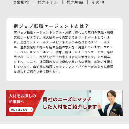
｜
｜
｜
温泉旅館
観光ホテル
観光旅館
その他
宿ジョブ転職エージェントとは？
宿ジョブ転職エージェントホテル・旅館に特化した無料の就職・転職
支援サービスです。求人紹介から内定までをフルサポートしていま
す。全国のシティーホテルやビジネスホテルをはじめリゾートホテ
ル、温泉旅館など様々な宿泊施設の求人をご用意しています。フロン
ト、ベル、コンシェルジュ、仲居、調理、レストランサービス、各部
門マネージャー、支配人などその求人は多岐に渡ります。また新卒、
ミドル、シニア、外国籍の方まで幅広い層の方の就職、転職の支援を
しています。宿泊業に精通したキャリアアドバイザーがあなたに最適
な求人をご紹介させて頂きます。