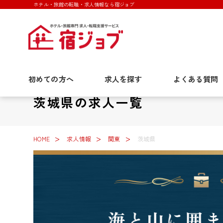
ホテル・旅館の転職・求人情報なら宿ジョブ
初めての方へ
求人を探す
よくある質問
茨城県の求人一覧
HOME
求人情報
関東
茨城県