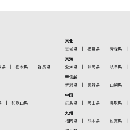
東北
｜
｜
｜
宮城県
福島県
青森県
東海
｜
｜
｜
｜
｜
城県
栃木県
群馬県
愛知県
静岡県
岐阜県
甲信越
｜
｜
新潟県
長野県
山梨県
中国
｜
｜
｜
｜
県
和歌山県
広島県
岡山県
鳥取県
九州
｜
｜
｜
福岡県
熊本県
佐賀県