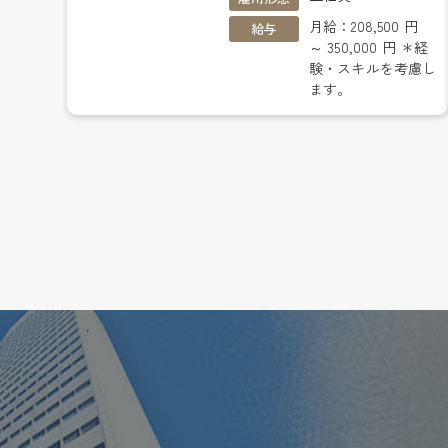
月給：208,500 円
給与
～ 350,000 円 ＊経
験・スキルを考慮し
ます。