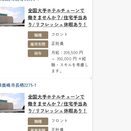
全国大手ホテルチェーンで
働きませんか？/住宅手当あ
り/リフレッシュ休暇あり！
フロント
職種
正社員
雇用形態
月給：208,500 円
給与
～ 350,000 円 ＊経
験・スキルを考慮し
ます。
鹿嶋市長栖2275-1
全国大手ホテルチェーンで
働きませんか？/住宅手当あ
り/リフレッシュ休暇あり！
フロント
職種
正社員
雇用形態