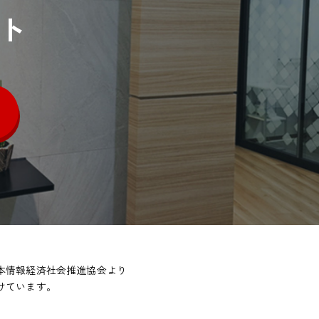
ト
本情報経済社会推進協会より
けています。