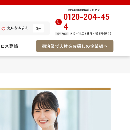
お気軽にお電話ください
0120-204-45
4
0
気になる求人
件
9:15～18:00 (日曜・祝日を除く)
受付時間
ービス登録
宿泊業で人材をお探しの企業様へ