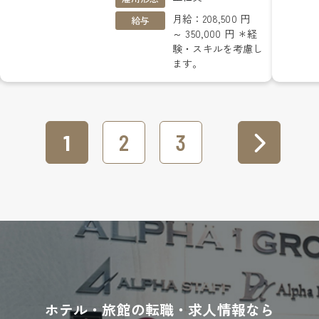
月給：208,500 円
給与
～ 350,000 円 ＊経
験・スキルを考慮し
ます。
1
2
3
ホテル・旅館の転職・求人情報なら