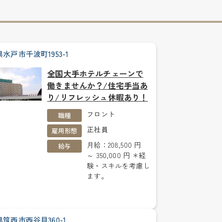
水戸市千波町1953-1
全国大手ホテルチェーンで
働きませんか？/住宅手当あ
り/リフレッシュ休暇あり！
フロント
職種
正社員
雇用形態
月給：208,500 円
給与
～ 350,000 円 ＊経
験・スキルを考慮し
ます。
筑西市西谷貝360-1