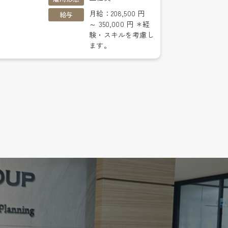
月給：208,500 円
給与
～ 350,000 円 ＊経
験・スキルを考慮し
ます。