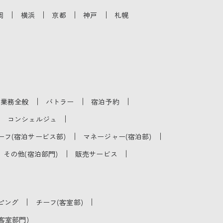
｜
｜
｜
｜
岡
横浜
京都
神戸
札幌
｜
｜
｜
泊業務全般
バトラー
宿泊予約
｜
｜
コンシェルジュ
｜
｜
ーフ(宿泊サービス部)
マネージャー(宿泊部)
｜
｜
その他(宿泊部門)
販売サービス
｜
｜
ピング
チーフ(客室部)
客室部門)