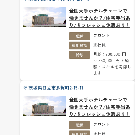
全国大手ホテルチェーンで
働きませんか？/住宅手当あ
り/リフレッシュ休暇あり！
フロント
職種
正社員
雇用形態
月給：208,500 円
給与
～ 350,000 円 ＊経
験・スキルを考慮し
ます。
茨城県日立市多賀町2-15-11
全国大手ホテルチェーンで
働きませんか？/住宅手当あ
り/リフレッシュ休暇あり！
フロント
職種
正社員
雇用形態