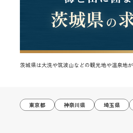
茨城県は大洗や筑波山などの観光地や温泉地
東京都
神奈川県
埼玉県