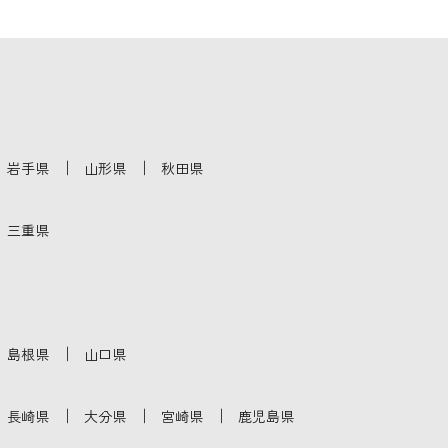
｜
｜
岩手県
山形県
秋田県
三重県
｜
島根県
山口県
｜
｜
｜
長崎県
大分県
宮崎県
鹿児島県