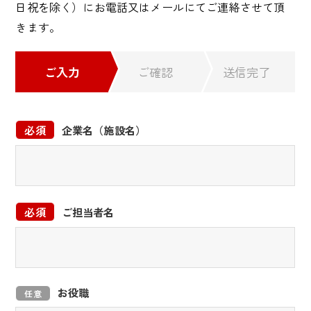
日祝を除く）にお電話又はメールにてご連絡させて頂
きます。
ご入力
ご確認
送信完了
必須
企業名（施設名）
必須
ご担当者名
お役職
任意